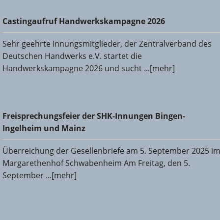
Castingaufruf Handwerkskampagne 2026
Castingaufruf Handwerkskampagne 2026
Sehr geehrte Innungsmitglieder, der Zentralverband des
Deutschen Handwerks e.V. startet die
Handwerkskampagne 2026 und sucht ...[mehr]
Freisprechungsfeier der SHK-Innungen Bingen-Ingelheim
Freisprechungsfeier der SHK-Innungen Bingen-
und Mainz
Ingelheim und Mainz
Überreichung der Gesellenbriefe am 5. September 2025 i
Margarethenhof Schwabenheim Am Freitag, den 5.
September ...[mehr]