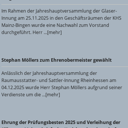
Im Rahmen der Jahreshauptversammlung der Glaser-
Innung am 25.11.2025 in den Geschäftsräumen der KHS
Mainz-Bingen wurde eine Nachwahl zum Vorstand
durchgeführt. Herr ...[mehr]
Stephan Möllers zum Ehrenobermeister gewählt
Stephan Möllers zum Ehrenobermeister gewählt
Anlässlich der Jahreshauptversammlung der
Raumausstatter- und Sattler-Innung Rheinhessen am
04.12.2025 wurde Herr Stephan Möllers aufgrund seiner
Verdienste um die ...[mehr]
Ehrung der Prüfungsbesten 2025 und Verleihung der
Ehrung der Prüfungsbesten 2025 und Verleihung der
Silbernen Meisterbriefe der Kreishandwerkerschaft Mainz-