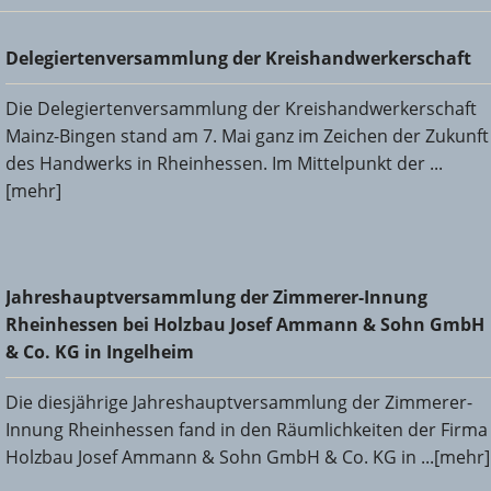
Delegiertenversammlung der Kreishandwerkerschaft
Delegiertenversammlung der Kreishandwerkerschaft
Die Delegiertenversammlung der Kreishandwerkerschaft
Mainz-Bingen stand am 7. Mai ganz im Zeichen der Zukunft
des Handwerks in Rheinhessen. Im Mittelpunkt der ...
[mehr]
Jahreshauptversammlung der Zimmerer-Innung
Jahreshauptversammlung der Zimmerer-Innung
Rheinhessen bei Holzbau Josef Ammann & Sohn GmbH &
Rheinhessen bei Holzbau Josef Ammann & Sohn GmbH
Co. KG in Ingelheim
& Co. KG in Ingelheim
Die diesjährige Jahreshauptversammlung der Zimmerer-
Innung Rheinhessen fand in den Räumlichkeiten der Firma
Holzbau Josef Ammann & Sohn GmbH & Co. KG in ...[mehr]