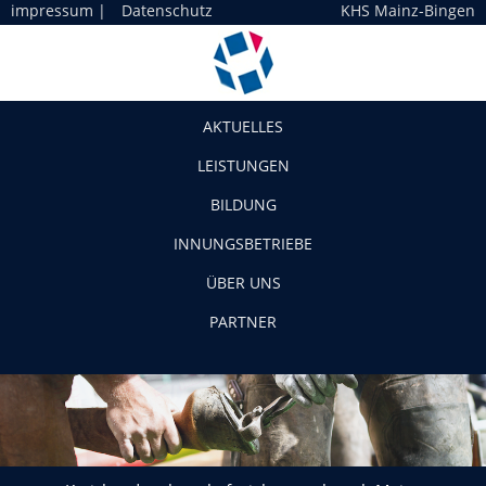
impressum
|
Datenschutz
KHS Mainz-Bingen
Navigation
AKTUELLES
LEISTUNGEN
BILDUNG
INNUNGSBETRIEBE
ÜBER UNS
PARTNER
Kreishandwerkerschaft zieht zurück nach Mainz