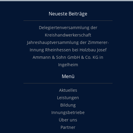
KHS Mainz-Bingen
Neueste Beiträge
Footer content
Delegiertenversammlung der
Kreishandwerkerschaft
Jahreshauptversammlung der Zimmerer-
Innung Rheinhessen bei Holzbau Josef
Ammann & Sohn GmbH & Co. KG in
Ingelheim
Menü
Aktuelles
Leistungen
Bildung
Innungsbetriebe
Über uns
Partner