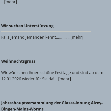
...[mehr]
Wir suchen Unterstützung
Wir suchen Unterstützung
Falls jemand jemanden kennt………. ...[mehr]
Weihnachtsgruss
Weihnachtsgruss
Wir wünschen Ihnen schöne Festtage und sind ab dem
12.01.2026 wieder für Sie da! ...[mehr]
Jahreshauptversammlung der Glaser-Innung Alzey-Bingen-
Jahreshauptversammlung der Glaser-Innung Alzey-
Mainz-Worms
Bingen-Mainz-Worms