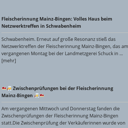
Fleischerinnung Mainz-Bingen: Volles Haus beim
Fleischerinnung Mainz-Bingen: Volles Haus beim
Netzwerktreffen in Schwabenheim
Netzwerktreffen in Schwabenheim
Schwabenheim. Erneut auf große Resonanz stieß das
Netzwerktreffen der Fleischerinnung Mainz-Bingen, das a
vergangenen Montag bei der Landmetzgerei Schuck in ...
[mehr]
Zwischenprüfungen bei der Fleischerinnung Mainz-
Zwischenprüfungen bei der Fleischerinnung
Bingen
Mainz-Bingen
Am vergangenen Mittwoch und Donnerstag fanden die
Zwischenprüfungen der Fleischerinnung Mainz-Bingen
statt.Die Zwischenprüfung der Verkäuferinnen wurde von