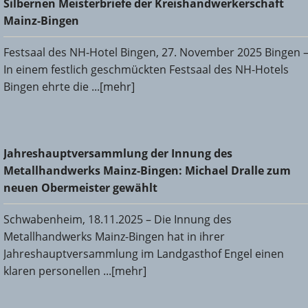
Silbernen Meisterbriefe der Kreishandwerkerschaft
Bingen
Mainz-Bingen
Festsaal des NH-Hotel Bingen, 27. November 2025 Bingen 
In einem festlich geschmückten Festsaal des NH-Hotels
Bingen ehrte die ...[mehr]
Jahreshauptversammlung der Innung des
Jahreshauptversammlung der Innung des
Metallhandwerks Mainz-Bingen: Michael Dralle zum neuen
Metallhandwerks Mainz-Bingen: Michael Dralle zum
Obermeister gewählt
neuen Obermeister gewählt
Schwabenheim, 18.11.2025 – Die Innung des
Metallhandwerks Mainz-Bingen hat in ihrer
Jahreshauptversammlung im Landgasthof Engel einen
klaren personellen ...[mehr]