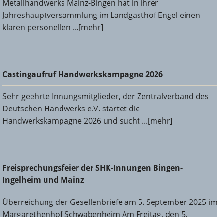
Metallhandwerks Mainz-Bingen hat in ihrer
Jahreshauptversammlung im Landgasthof Engel einen
klaren personellen ...[mehr]
Castingaufruf Handwerkskampagne 2026
Castingaufruf Handwerkskampagne 2026
Sehr geehrte Innungsmitglieder, der Zentralverband des
Deutschen Handwerks e.V. startet die
Handwerkskampagne 2026 und sucht ...[mehr]
Freisprechungsfeier der SHK-Innungen Bingen-Ingelheim
Freisprechungsfeier der SHK-Innungen Bingen-
und Mainz
Ingelheim und Mainz
Überreichung der Gesellenbriefe am 5. September 2025 i
Margarethenhof Schwabenheim Am Freitag, den 5.