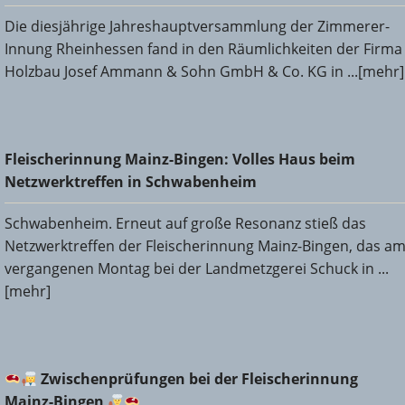
Die diesjährige Jahreshauptversammlung der Zimmerer-
Innung Rheinhessen fand in den Räumlichkeiten der Firma
Holzbau Josef Ammann & Sohn GmbH & Co. KG in ...[mehr]
Fleischerinnung Mainz-Bingen: Volles Haus beim
Fleischerinnung Mainz-Bingen: Volles Haus beim
Netzwerktreffen in Schwabenheim
Netzwerktreffen in Schwabenheim
Schwabenheim. Erneut auf große Resonanz stieß das
Netzwerktreffen der Fleischerinnung Mainz-Bingen, das a
vergangenen Montag bei der Landmetzgerei Schuck in ...
[mehr]
Zwischenprüfungen bei der Fleischerinnung Mainz-
Zwischenprüfungen bei der Fleischerinnung
Bingen
Mainz-Bingen