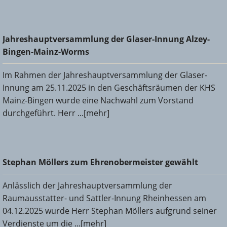
Jahreshauptversammlung der Glaser-Innung Alzey-Bingen-
Jahreshauptversammlung der Glaser-Innung Alzey-
Mainz-Worms
Bingen-Mainz-Worms
Im Rahmen der Jahreshauptversammlung der Glaser-
Innung am 25.11.2025 in den Geschäftsräumen der KHS
Mainz-Bingen wurde eine Nachwahl zum Vorstand
durchgeführt. Herr ...[mehr]
Stephan Möllers zum Ehrenobermeister gewählt
Stephan Möllers zum Ehrenobermeister gewählt
Anlässlich der Jahreshauptversammlung der
Raumausstatter- und Sattler-Innung Rheinhessen am
04.12.2025 wurde Herr Stephan Möllers aufgrund seiner
Verdienste um die ...[mehr]