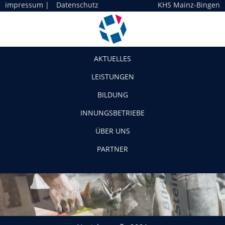
impressum
|
Datenschutz
KHS Mainz-Bingen
Navigation
AKTUELLES
LEISTUNGEN
BILDUNG
INNUNGSBETRIEBE
ÜBER UNS
PARTNER
Neujahrsgrüße 2021