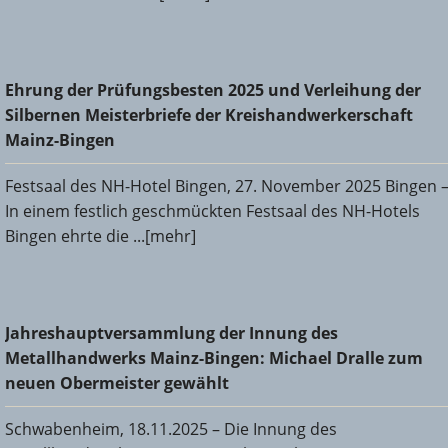
Ehrung der Prüfungsbesten 2025 und Verleihung der
Ehrung der Prüfungsbesten 2025 und Verleihung der
Silbernen Meisterbriefe der Kreishandwerkerschaft Mainz-
Silbernen Meisterbriefe der Kreishandwerkerschaft
Bingen
Mainz-Bingen
Festsaal des NH-Hotel Bingen, 27. November 2025 Bingen 
In einem festlich geschmückten Festsaal des NH-Hotels
Bingen ehrte die ...[mehr]
Jahreshauptversammlung der Innung des
Jahreshauptversammlung der Innung des
Metallhandwerks Mainz-Bingen: Michael Dralle zum neuen
Metallhandwerks Mainz-Bingen: Michael Dralle zum
Obermeister gewählt
neuen Obermeister gewählt
Schwabenheim, 18.11.2025 – Die Innung des