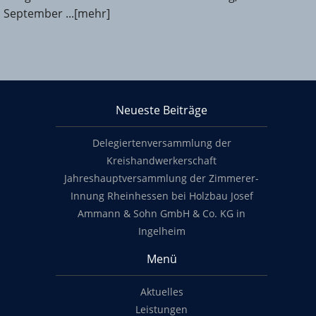
September ...[mehr]
KHS Mainz-Bingen
Neueste Beiträge
Footer content
Delegiertenversammlung der
Kreishandwerkerschaft
Jahreshauptversammlung der Zimmerer-
Innung Rheinhessen bei Holzbau Josef
Ammann & Sohn GmbH & Co. KG in
Ingelheim
Menü
Aktuelles
Leistungen