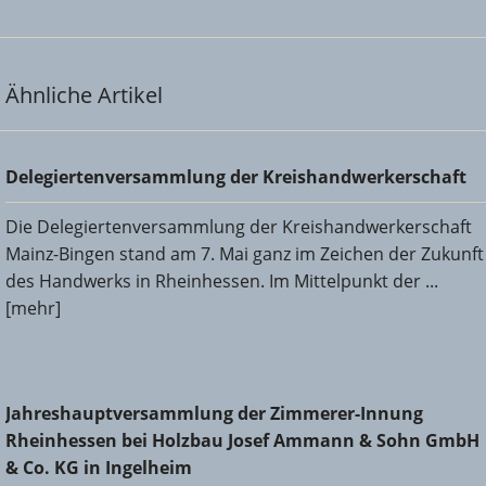
Ähnliche Artikel
Delegiertenversammlung der Kreishandwerkerschaft
Delegiertenversammlung der Kreishandwerkerschaft
Die Delegiertenversammlung der Kreishandwerkerschaft
Mainz-Bingen stand am 7. Mai ganz im Zeichen der Zukunft
des Handwerks in Rheinhessen. Im Mittelpunkt der ...
[mehr]
Jahreshauptversammlung der Zimmerer-Innung
Jahreshauptversammlung der Zimmerer-Innung
Rheinhessen bei Holzbau Josef Ammann & Sohn GmbH &
Rheinhessen bei Holzbau Josef Ammann & Sohn GmbH
Co. KG in Ingelheim
& Co. KG in Ingelheim