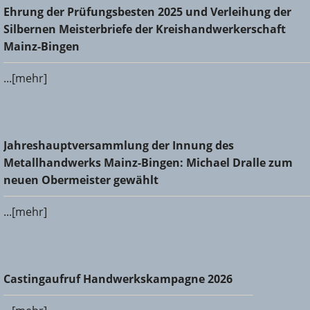
Ehrung der Prüfungsbesten 2025 und Verleihung der
Ehrung der Prüfungsbesten 2025 und Verleihung der
Silbernen Meisterbriefe der Kreishandwerkerschaft Mainz-
Silbernen Meisterbriefe der Kreishandwerkerschaft
Bingen
Mainz-Bingen
...[mehr]
Jahreshauptversammlung der Innung des
Jahreshauptversammlung der Innung des
Metallhandwerks Mainz-Bingen: Michael Dralle zum neuen
Metallhandwerks Mainz-Bingen: Michael Dralle zum
Obermeister gewählt
neuen Obermeister gewählt
...[mehr]
Castingaufruf Handwerkskampagne 2026
Castingaufruf Handwerkskampagne 2026