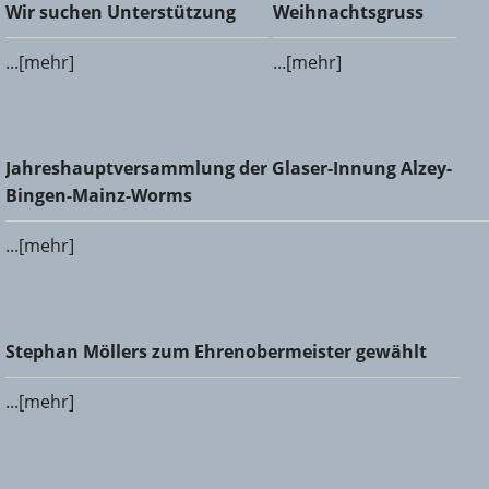
Wir suchen Unterstützung
Weihnachtsgruss
Wir suchen Unterstützung
Weihnachtsgruss
...[mehr]
...[mehr]
Jahreshauptversammlung der Glaser-Innung Alzey-Bingen-
Jahreshauptversammlung der Glaser-Innung Alzey-
Mainz-Worms
Bingen-Mainz-Worms
...[mehr]
Stephan Möllers zum Ehrenobermeister gewählt
Stephan Möllers zum Ehrenobermeister gewählt
...[mehr]