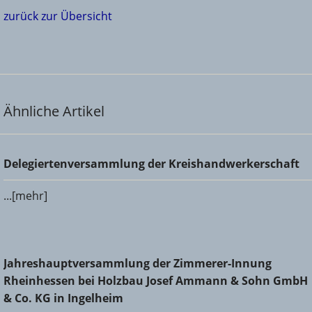
zurück zur Übersicht
Ähnliche Artikel
Delegiertenversammlung der Kreishandwerkerschaft
Delegiertenversammlung der Kreishandwerkerschaft
...[mehr]
Jahreshauptversammlung der Zimmerer-Innung
Jahreshauptversammlung der Zimmerer-Innung
Rheinhessen bei Holzbau Josef Ammann & Sohn GmbH &
Rheinhessen bei Holzbau Josef Ammann & Sohn GmbH
Co. KG in Ingelheim
& Co. KG in Ingelheim