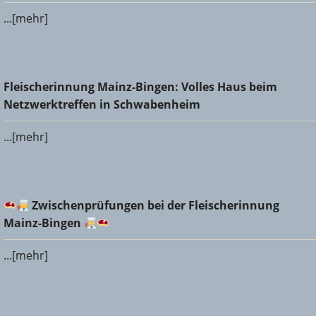
...[mehr]
Fleischerinnung Mainz-Bingen: Volles Haus beim
Fleischerinnung Mainz-Bingen: Volles Haus beim
Netzwerktreffen in Schwabenheim
Netzwerktreffen in Schwabenheim
...[mehr]
Zwischenprüfungen bei der Fleischerinnung Mainz-
Zwischenprüfungen bei der Fleischerinnung
Bingen
Mainz-Bingen
...[mehr]