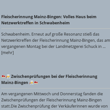
Fleischerinnung Mainz-Bingen: Volles Haus beim
Fleischerinnung Mainz-Bingen: Volles Haus beim
Netzwerktreffen in Schwabenheim
Netzwerktreffen in Schwabenheim
Schwabenheim. Erneut auf große Resonanz stieß das
Netzwerktreffen der Fleischerinnung Mainz-Bingen, das a
vergangenen Montag bei der Landmetzgerei Schuck in ...
[mehr]
Zwischenprüfungen bei der Fleischerinnung Mainz-
Zwischenprüfungen bei der Fleischerinnung
Bingen
Mainz-Bingen
Am vergangenen Mittwoch und Donnerstag fanden die
Zwischenprüfungen der Fleischerinnung Mainz-Bingen
statt.Die Zwischenprüfung der Verkäuferinnen wurde von