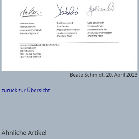
Beate Schmidt, 20. April 2023
zurück zur Übersicht
Ähnliche Artikel