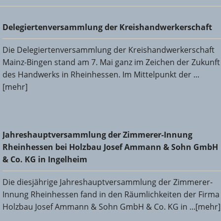
Delegiertenversammlung der Kreishandwerkerschaft
Delegiertenversammlung der Kreishandwerkerschaft
Die Delegiertenversammlung der Kreishandwerkerschaft
Mainz-Bingen stand am 7. Mai ganz im Zeichen der Zukunft
des Handwerks in Rheinhessen. Im Mittelpunkt der ...
[mehr]
Jahreshauptversammlung der Zimmerer-Innung
Jahreshauptversammlung der Zimmerer-Innung
Rheinhessen bei Holzbau Josef Ammann & Sohn GmbH &
Rheinhessen bei Holzbau Josef Ammann & Sohn GmbH
Co. KG in Ingelheim
& Co. KG in Ingelheim
Die diesjährige Jahreshauptversammlung der Zimmerer-
Innung Rheinhessen fand in den Räumlichkeiten der Firma
Holzbau Josef Ammann & Sohn GmbH & Co. KG in ...[mehr]