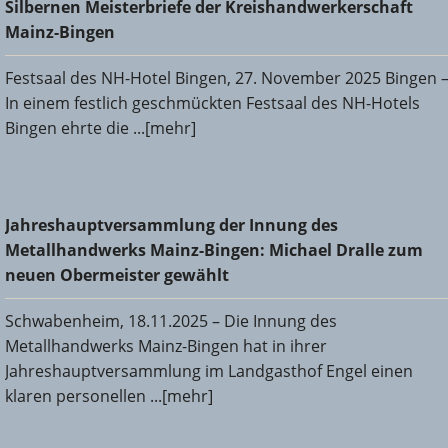
Silbernen Meisterbriefe der Kreishandwerkerschaft
Bingen
Mainz-Bingen
Festsaal des NH-Hotel Bingen, 27. November 2025 Bingen 
In einem festlich geschmückten Festsaal des NH-Hotels
Bingen ehrte die ...[mehr]
Jahreshauptversammlung der Innung des
Jahreshauptversammlung der Innung des
Metallhandwerks Mainz-Bingen: Michael Dralle zum neuen
Metallhandwerks Mainz-Bingen: Michael Dralle zum
Obermeister gewählt
neuen Obermeister gewählt
Schwabenheim, 18.11.2025 – Die Innung des
Metallhandwerks Mainz-Bingen hat in ihrer
Jahreshauptversammlung im Landgasthof Engel einen
klaren personellen ...[mehr]