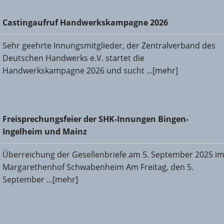
Castingaufruf Handwerkskampagne 2026
Castingaufruf Handwerkskampagne 2026
Sehr geehrte Innungsmitglieder, der Zentralverband des
Deutschen Handwerks e.V. startet die
Handwerkskampagne 2026 und sucht ...[mehr]
Freisprechungsfeier der SHK-Innungen Bingen-Ingelheim
Freisprechungsfeier der SHK-Innungen Bingen-
und Mainz
Ingelheim und Mainz
Überreichung der Gesellenbriefe am 5. September 2025 i
Margarethenhof Schwabenheim Am Freitag, den 5.
September ...[mehr]