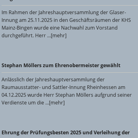
Im Rahmen der Jahreshauptversammlung der Glaser-
Innung am 25.11.2025 in den Geschäftsräumen der KHS
Mainz-Bingen wurde eine Nachwahl zum Vorstand
durchgeführt. Herr ...[mehr]
Stephan Möllers zum Ehrenobermeister gewählt
Stephan Möllers zum Ehrenobermeister gewählt
Anlässlich der Jahreshauptversammlung der
Raumausstatter- und Sattler-Innung Rheinhessen am
04.12.2025 wurde Herr Stephan Möllers aufgrund seiner
Verdienste um die ...[mehr]
Ehrung der Prüfungsbesten 2025 und Verleihung der
Ehrung der Prüfungsbesten 2025 und Verleihung der
Silbernen Meisterbriefe der Kreishandwerkerschaft Mainz-