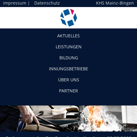
impressum
|
Datenschutz
KHS Mainz-Bingen
Navigation
AKTUELLES
LEISTUNGEN
BILDUNG
INNUNGSBETRIEBE
ÜBER UNS
PARTNER
Parlamentarischer Empfang des Handwerks am 29.03.2023