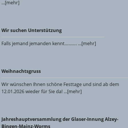
...[mehr]
Wir suchen Unterstützung
Wir suchen Unterstützung
Falls jemand jemanden kennt………. ...[mehr]
Weihnachtsgruss
Weihnachtsgruss
Wir wünschen Ihnen schöne Festtage und sind ab dem
12.01.2026 wieder für Sie da! ...[mehr]
Jahreshauptversammlung der Glaser-Innung Alzey-Bingen-
Jahreshauptversammlung der Glaser-Innung Alzey-
Mainz-Worms
Bingen-Mainz-Worms