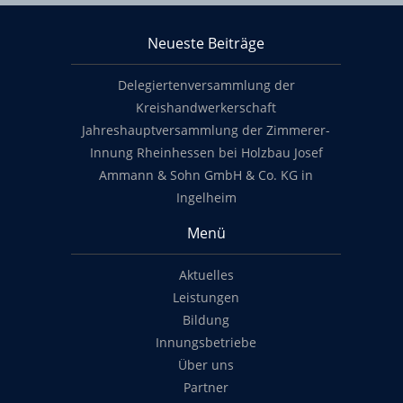
KHS Mainz-Bingen
Neueste Beiträge
Footer content
Delegiertenversammlung der
Kreishandwerkerschaft
Jahreshauptversammlung der Zimmerer-
Innung Rheinhessen bei Holzbau Josef
Ammann & Sohn GmbH & Co. KG in
Ingelheim
Menü
Aktuelles
Leistungen
Bildung
Innungsbetriebe
Über uns
Partner