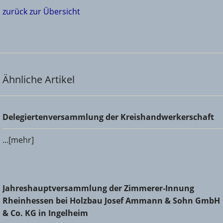
zurück zur Übersicht
Ähnliche Artikel
Delegiertenversammlung der Kreishandwerkerschaft
Delegiertenversammlung der Kreishandwerkerschaft
...[mehr]
Jahreshauptversammlung der Zimmerer-Innung
Jahreshauptversammlung der Zimmerer-Innung
Rheinhessen bei Holzbau Josef Ammann & Sohn GmbH &
Rheinhessen bei Holzbau Josef Ammann & Sohn GmbH
Co. KG in Ingelheim
& Co. KG in Ingelheim