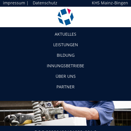
impressum
|
Datenschutz
KHS Mainz-Bingen
Navigation
AKTUELLES
LEISTUNGEN
BILDUNG
INNUNGSBETRIEBE
ÜBER UNS
PARTNER
DOC_20230420131033_001-3