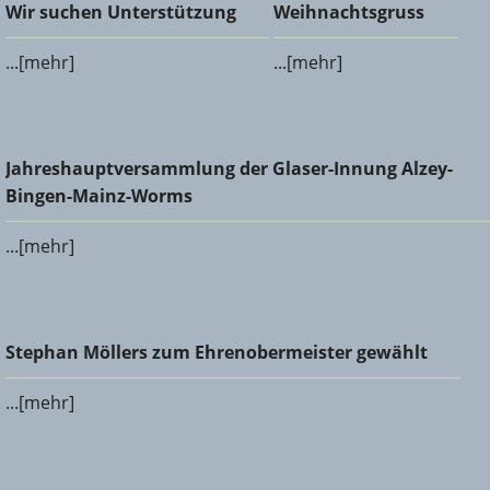
Wir suchen Unterstützung
Weihnachtsgruss
Wir suchen Unterstützung
Weihnachtsgruss
...[mehr]
...[mehr]
Jahreshauptversammlung der Glaser-Innung Alzey-Bingen-
Jahreshauptversammlung der Glaser-Innung Alzey-
Mainz-Worms
Bingen-Mainz-Worms
...[mehr]
Stephan Möllers zum Ehrenobermeister gewählt
Stephan Möllers zum Ehrenobermeister gewählt
...[mehr]