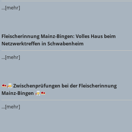
...[mehr]
Fleischerinnung Mainz-Bingen: Volles Haus beim
Fleischerinnung Mainz-Bingen: Volles Haus beim
Netzwerktreffen in Schwabenheim
Netzwerktreffen in Schwabenheim
...[mehr]
Zwischenprüfungen bei der Fleischerinnung Mainz-
Zwischenprüfungen bei der Fleischerinnung
Bingen
Mainz-Bingen
...[mehr]