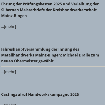
Ehrung der Prüfungsbesten 2025 und Verleihung der
Ehrung der Prüfungsbesten 2025 und Verleihung der
Silbernen Meisterbriefe der Kreishandwerkerschaft Mainz-
Silbernen Meisterbriefe der Kreishandwerkerschaft
Bingen
Mainz-Bingen
...[mehr]
Jahreshauptversammlung der Innung des
Jahreshauptversammlung der Innung des
Metallhandwerks Mainz-Bingen: Michael Dralle zum neuen
Metallhandwerks Mainz-Bingen: Michael Dralle zum
Obermeister gewählt
neuen Obermeister gewählt
...[mehr]
Castingaufruf Handwerkskampagne 2026
Castingaufruf Handwerkskampagne 2026