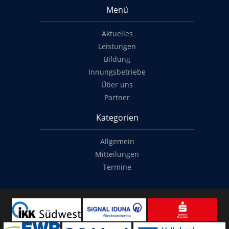
Menü
Aktuelles
Leistungen
Bildung
Innungsbetriebe
Über uns
Partner
Kategorien
Allgemein
Mitteilungen
Termine
Copyright
© 2014-2022
Classymade GmbH
. Alle Rechte vorbehalten.