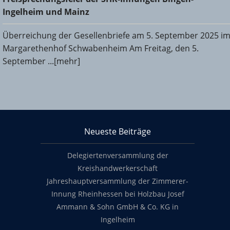
und Mainz
Ingelheim und Mainz
Überreichung der Gesellenbriefe am 5. September 2025 i
Margarethenhof Schwabenheim Am Freitag, den 5.
September ...[mehr]
KHS Mainz-Bingen
Neueste Beiträge
Footer content
Delegiertenversammlung der
Kreishandwerkerschaft
Jahreshauptversammlung der Zimmerer-
Innung Rheinhessen bei Holzbau Josef
Ammann & Sohn GmbH & Co. KG in
Ingelheim