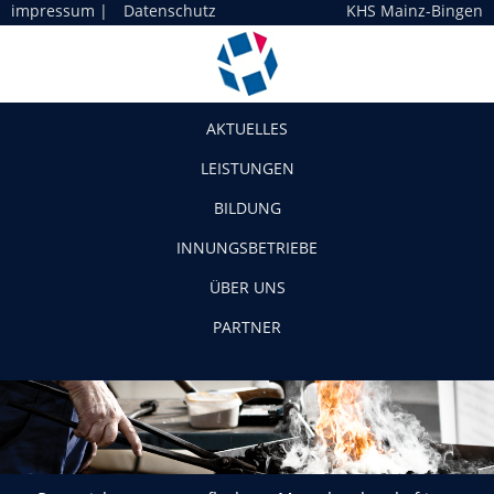
impressum
|
Datenschutz
KHS Mainz-Bingen
Navigation
AKTUELLES
LEISTUNGEN
BILDUNG
INNUNGSBETRIEBE
ÜBER UNS
PARTNER
Potenziale nutzen – geflüchtete Menschen beschäftigen