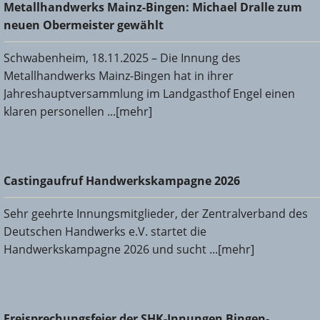
Metallhandwerks Mainz-Bingen: Michael Dralle zum neuen
Metallhandwerks Mainz-Bingen: Michael Dralle zum
Obermeister gewählt
neuen Obermeister gewählt
Schwabenheim, 18.11.2025 – Die Innung des
Metallhandwerks Mainz-Bingen hat in ihrer
Jahreshauptversammlung im Landgasthof Engel einen
klaren personellen ...[mehr]
Castingaufruf Handwerkskampagne 2026
Castingaufruf Handwerkskampagne 2026
Sehr geehrte Innungsmitglieder, der Zentralverband des
Deutschen Handwerks e.V. startet die
Handwerkskampagne 2026 und sucht ...[mehr]
Freisprechungsfeier der SHK-Innungen Bingen-Ingelheim
Freisprechungsfeier der SHK-Innungen Bingen-