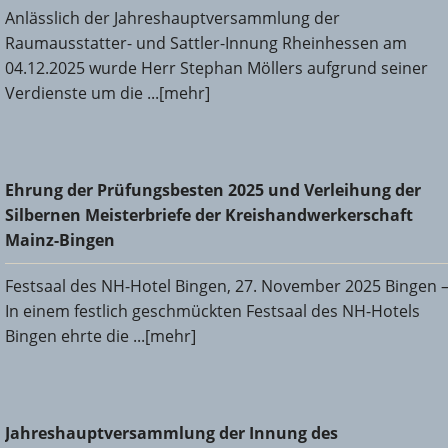
Anlässlich der Jahreshauptversammlung der
Raumausstatter- und Sattler-Innung Rheinhessen am
04.12.2025 wurde Herr Stephan Möllers aufgrund seiner
Verdienste um die ...[mehr]
Ehrung der Prüfungsbesten 2025 und Verleihung der
Ehrung der Prüfungsbesten 2025 und Verleihung der
Silbernen Meisterbriefe der Kreishandwerkerschaft Mainz-
Silbernen Meisterbriefe der Kreishandwerkerschaft
Bingen
Mainz-Bingen
Festsaal des NH-Hotel Bingen, 27. November 2025 Bingen 
In einem festlich geschmückten Festsaal des NH-Hotels
Bingen ehrte die ...[mehr]
Jahreshauptversammlung der Innung des
Jahreshauptversammlung der Innung des