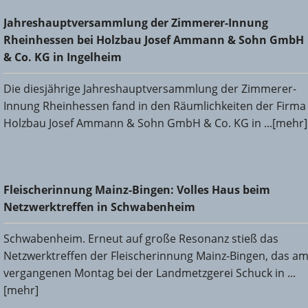
Jahreshauptversammlung der Zimmerer-Innung
Jahreshauptversammlung der Zimmerer-Innung
Rheinhessen bei Holzbau Josef Ammann & Sohn GmbH &
Rheinhessen bei Holzbau Josef Ammann & Sohn GmbH
Co. KG in Ingelheim
& Co. KG in Ingelheim
Die diesjährige Jahreshauptversammlung der Zimmerer-
Innung Rheinhessen fand in den Räumlichkeiten der Firma
Holzbau Josef Ammann & Sohn GmbH & Co. KG in ...[mehr]
Fleischerinnung Mainz-Bingen: Volles Haus beim
Fleischerinnung Mainz-Bingen: Volles Haus beim
Netzwerktreffen in Schwabenheim
Netzwerktreffen in Schwabenheim
Schwabenheim. Erneut auf große Resonanz stieß das
Netzwerktreffen der Fleischerinnung Mainz-Bingen, das a
vergangenen Montag bei der Landmetzgerei Schuck in ...
[mehr]