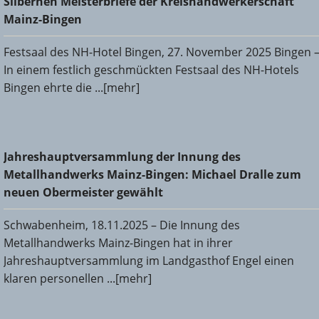
Silbernen Meisterbriefe der Kreishandwerkerschaft
Bingen
Mainz-Bingen
Festsaal des NH-Hotel Bingen, 27. November 2025 Bingen 
In einem festlich geschmückten Festsaal des NH-Hotels
Bingen ehrte die ...[mehr]
Jahreshauptversammlung der Innung des
Jahreshauptversammlung der Innung des
Metallhandwerks Mainz-Bingen: Michael Dralle zum neuen
Metallhandwerks Mainz-Bingen: Michael Dralle zum
Obermeister gewählt
neuen Obermeister gewählt
Schwabenheim, 18.11.2025 – Die Innung des
Metallhandwerks Mainz-Bingen hat in ihrer
Jahreshauptversammlung im Landgasthof Engel einen
klaren personellen ...[mehr]