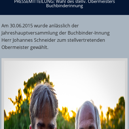
Buchbinderinnung
PRESSEMITTEILUNG: Wahl des stellv. Obermeisters
Buchbinderinnung
Am 30.06.2015 wurde anlässlich der
Jahreshauptversammlung der Buchbinder-Innung
Herr Johannes Schneider zum stellvertretenden
Obermeister gewählt.