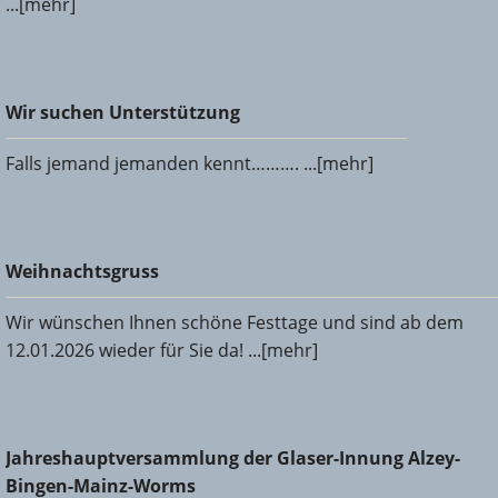
...[mehr]
Wir suchen Unterstützung
Wir suchen Unterstützung
Falls jemand jemanden kennt………. ...[mehr]
Weihnachtsgruss
Weihnachtsgruss
Wir wünschen Ihnen schöne Festtage und sind ab dem
12.01.2026 wieder für Sie da! ...[mehr]
Jahreshauptversammlung der Glaser-Innung Alzey-Bingen-
Jahreshauptversammlung der Glaser-Innung Alzey-
Mainz-Worms
Bingen-Mainz-Worms