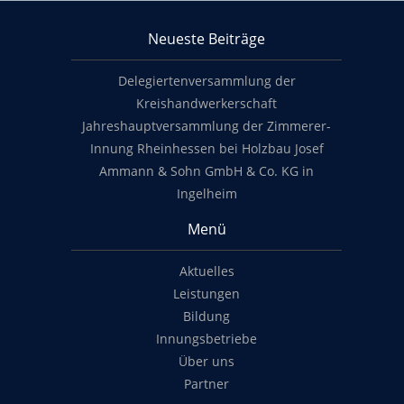
KHS Mainz-Bingen
Neueste Beiträge
Footer content
Delegiertenversammlung der
Kreishandwerkerschaft
Jahreshauptversammlung der Zimmerer-
Innung Rheinhessen bei Holzbau Josef
Ammann & Sohn GmbH & Co. KG in
Ingelheim
Menü
Aktuelles
Leistungen
Bildung
Innungsbetriebe
Über uns
Partner