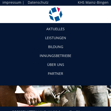
impressum
|
Datenschutz
KHS Mainz-Bingen
Navigation
AKTUELLES
LEISTUNGEN
BILDUNG
INNUNGSBETRIEBE
ÜBER UNS
PARTNER
PRESSEMITTEILUNG: Wahl des stellv. Obermeisters