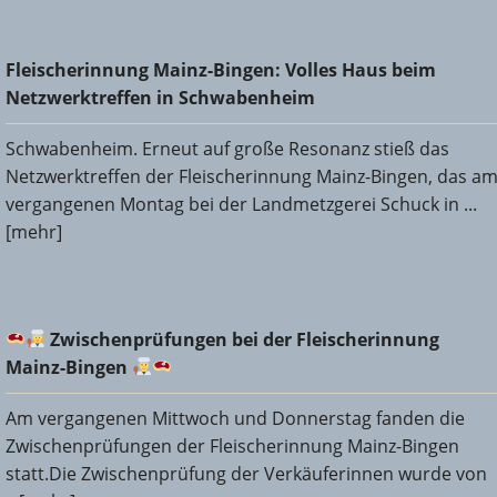
Fleischerinnung Mainz-Bingen: Volles Haus beim
Fleischerinnung Mainz-Bingen: Volles Haus beim
Netzwerktreffen in Schwabenheim
Netzwerktreffen in Schwabenheim
Schwabenheim. Erneut auf große Resonanz stieß das
Netzwerktreffen der Fleischerinnung Mainz-Bingen, das a
vergangenen Montag bei der Landmetzgerei Schuck in ...
[mehr]
Zwischenprüfungen bei der Fleischerinnung Mainz-
Zwischenprüfungen bei der Fleischerinnung
Bingen
Mainz-Bingen
Am vergangenen Mittwoch und Donnerstag fanden die
Zwischenprüfungen der Fleischerinnung Mainz-Bingen
statt.Die Zwischenprüfung der Verkäuferinnen wurde von