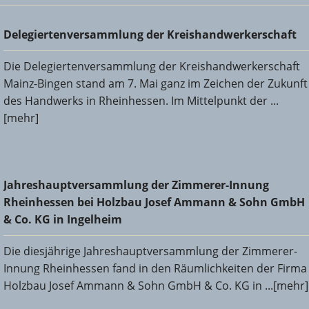
Delegiertenversammlung der Kreishandwerkerschaft
Delegiertenversammlung der Kreishandwerkerschaft
Die Delegiertenversammlung der Kreishandwerkerschaft
Mainz-Bingen stand am 7. Mai ganz im Zeichen der Zukunft
des Handwerks in Rheinhessen. Im Mittelpunkt der ...
[mehr]
Jahreshauptversammlung der Zimmerer-Innung
Jahreshauptversammlung der Zimmerer-Innung
Rheinhessen bei Holzbau Josef Ammann & Sohn GmbH &
Rheinhessen bei Holzbau Josef Ammann & Sohn GmbH
Co. KG in Ingelheim
& Co. KG in Ingelheim
Die diesjährige Jahreshauptversammlung der Zimmerer-
Innung Rheinhessen fand in den Räumlichkeiten der Firma
Holzbau Josef Ammann & Sohn GmbH & Co. KG in ...[mehr]