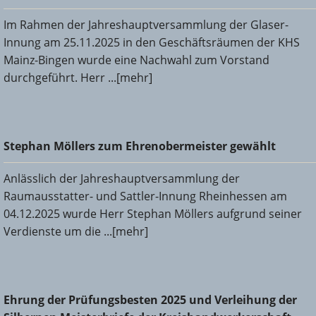
Im Rahmen der Jahreshauptversammlung der Glaser-
Innung am 25.11.2025 in den Geschäftsräumen der KHS
Mainz-Bingen wurde eine Nachwahl zum Vorstand
durchgeführt. Herr ...[mehr]
Stephan Möllers zum Ehrenobermeister gewählt
Stephan Möllers zum Ehrenobermeister gewählt
Anlässlich der Jahreshauptversammlung der
Raumausstatter- und Sattler-Innung Rheinhessen am
04.12.2025 wurde Herr Stephan Möllers aufgrund seiner
Verdienste um die ...[mehr]
Ehrung der Prüfungsbesten 2025 und Verleihung der
Ehrung der Prüfungsbesten 2025 und Verleihung der
Silbernen Meisterbriefe der Kreishandwerkerschaft Mainz-