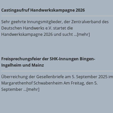
Castingaufruf Handwerkskampagne 2026
Castingaufruf Handwerkskampagne 2026
Sehr geehrte Innungsmitglieder, der Zentralverband des
Deutschen Handwerks e.V. startet die
Handwerkskampagne 2026 und sucht ...[mehr]
Freisprechungsfeier der SHK-Innungen Bingen-Ingelheim
Freisprechungsfeier der SHK-Innungen Bingen-
und Mainz
Ingelheim und Mainz
Überreichung der Gesellenbriefe am 5. September 2025 i
Margarethenhof Schwabenheim Am Freitag, den 5.
September ...[mehr]