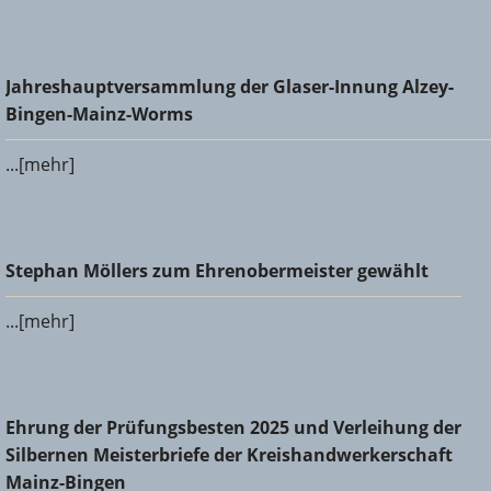
Jahreshauptversammlung der Glaser-Innung Alzey-Bingen-
Jahreshauptversammlung der Glaser-Innung Alzey-
Mainz-Worms
Bingen-Mainz-Worms
...[mehr]
Stephan Möllers zum Ehrenobermeister gewählt
Stephan Möllers zum Ehrenobermeister gewählt
...[mehr]
Ehrung der Prüfungsbesten 2025 und Verleihung der
Ehrung der Prüfungsbesten 2025 und Verleihung der
Silbernen Meisterbriefe der Kreishandwerkerschaft Mainz-
Silbernen Meisterbriefe der Kreishandwerkerschaft
Bingen
Mainz-Bingen