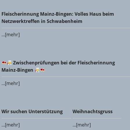
Fleischerinnung Mainz-Bingen: Volles Haus beim
Fleischerinnung Mainz-Bingen: Volles Haus beim
Netzwerktreffen in Schwabenheim
Netzwerktreffen in Schwabenheim
...[mehr]
Zwischenprüfungen bei der Fleischerinnung Mainz-
Zwischenprüfungen bei der Fleischerinnung
Bingen
Mainz-Bingen
...[mehr]
Wir suchen Unterstützung
Weihnachtsgruss
Wir suchen Unterstützung
Weihnachtsgruss
...[mehr]
...[mehr]