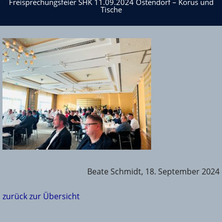
Tische
Freisprechungsfeier SHK 11.09.2024 Ostendorf – Korus und
Tische
Beate Schmidt, 18. September 2024
zurück zur Übersicht