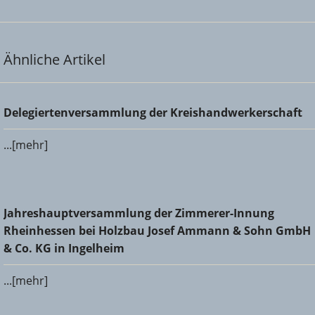
Ähnliche Artikel
Delegiertenversammlung der Kreishandwerkerschaft
Delegiertenversammlung der Kreishandwerkerschaft
...[mehr]
Jahreshauptversammlung der Zimmerer-Innung
Jahreshauptversammlung der Zimmerer-Innung
Rheinhessen bei Holzbau Josef Ammann & Sohn GmbH &
Rheinhessen bei Holzbau Josef Ammann & Sohn GmbH
Co. KG in Ingelheim
& Co. KG in Ingelheim
...[mehr]