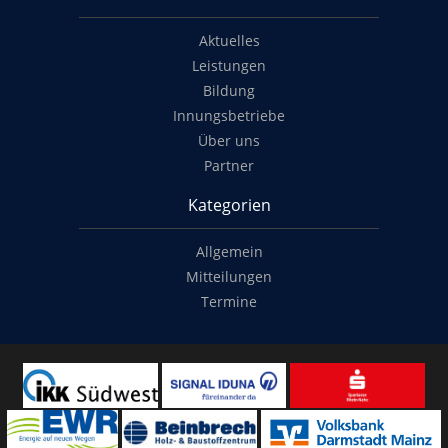
Aktuelles
Leistungen
Bildung
Innungsbetriebe
Über uns
Partner
Kategorien
Allgemein
Mitteilungen
Termine
Copyright
© 2014-2022
Classymade GmbH
. Alle Rechte vorbehalten.