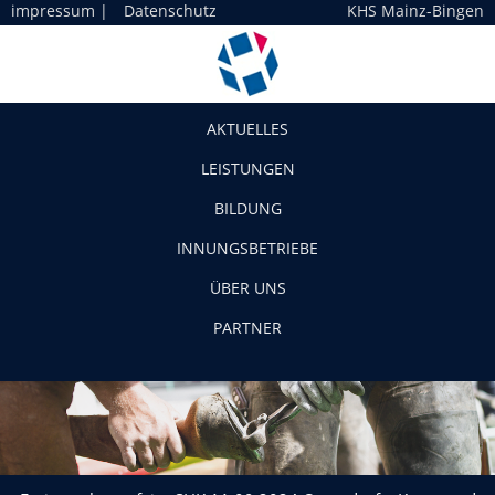
impressum
|
Datenschutz
KHS Mainz-Bingen
Navigation
AKTUELLES
LEISTUNGEN
BILDUNG
INNUNGSBETRIEBE
ÜBER UNS
PARTNER
Freisprechungsfeier SHK 11.09.2024 Ostendorf – Korus und