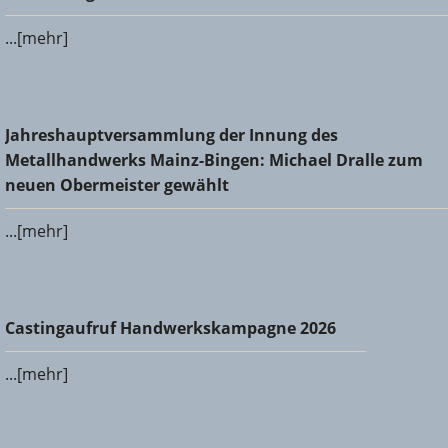
...[mehr]
Jahreshauptversammlung der Innung des
Jahreshauptversammlung der Innung des
Metallhandwerks Mainz-Bingen: Michael Dralle zum neuen
Metallhandwerks Mainz-Bingen: Michael Dralle zum
Obermeister gewählt
neuen Obermeister gewählt
...[mehr]
Castingaufruf Handwerkskampagne 2026
Castingaufruf Handwerkskampagne 2026
...[mehr]