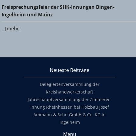
Freisprechungsfeier der SHK-Innungen Bingen-Ingelheim
Freisprechungsfeier der SHK-Innungen Bingen-
und Mainz
Ingelheim und Mainz
...[mehr]
KHS Mainz-Bingen
Neueste Beiträge
Footer content
Delegiertenversammlung der
Kreishandwerkerschaft
Jahreshauptversammlung der Zimmerer-
Innung Rheinhessen bei Holzbau Josef
Ammann & Sohn GmbH & Co. KG in
Ingelheim
Menü