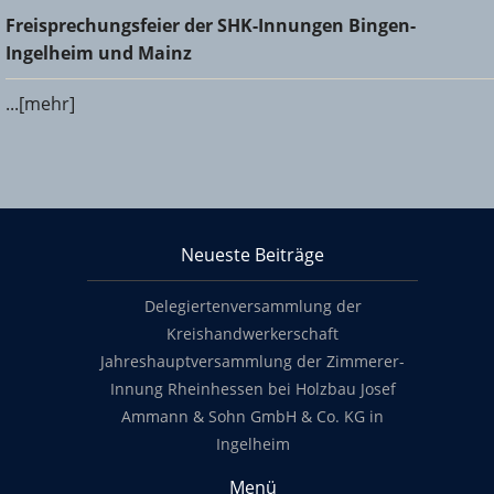
Freisprechungsfeier der SHK-Innungen Bingen-Ingelheim
Freisprechungsfeier der SHK-Innungen Bingen-
und Mainz
Ingelheim und Mainz
...[mehr]
KHS Mainz-Bingen
Neueste Beiträge
Footer content
Delegiertenversammlung der
Kreishandwerkerschaft
Jahreshauptversammlung der Zimmerer-
Innung Rheinhessen bei Holzbau Josef
Ammann & Sohn GmbH & Co. KG in
Ingelheim
Menü