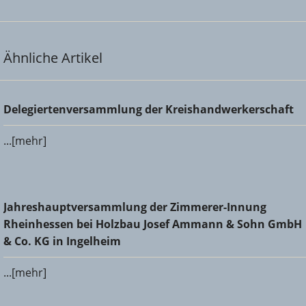
Ähnliche Artikel
Delegiertenversammlung der Kreishandwerkerschaft
Delegiertenversammlung der Kreishandwerkerschaft
...[mehr]
Jahreshauptversammlung der Zimmerer-Innung
Jahreshauptversammlung der Zimmerer-Innung
Rheinhessen bei Holzbau Josef Ammann & Sohn GmbH &
Rheinhessen bei Holzbau Josef Ammann & Sohn GmbH
Co. KG in Ingelheim
& Co. KG in Ingelheim
...[mehr]