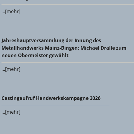
...[mehr]
Jahreshauptversammlung der Innung des
Jahreshauptversammlung der Innung des
Metallhandwerks Mainz-Bingen: Michael Dralle zum neuen
Metallhandwerks Mainz-Bingen: Michael Dralle zum
Obermeister gewählt
neuen Obermeister gewählt
...[mehr]
Castingaufruf Handwerkskampagne 2026
Castingaufruf Handwerkskampagne 2026
...[mehr]