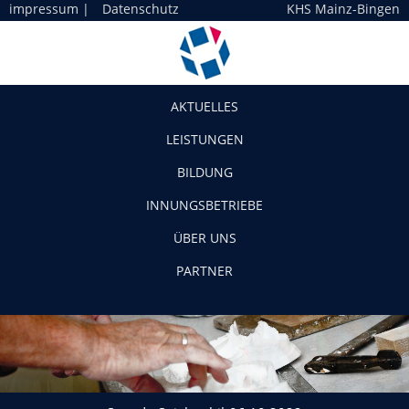
impressum
|
Datenschutz
KHS Mainz-Bingen
Navigation
AKTUELLES
LEISTUNGEN
BILDUNG
INNUNGSBETRIEBE
ÜBER UNS
PARTNER
Spende-Spielmobil-06.10.2022