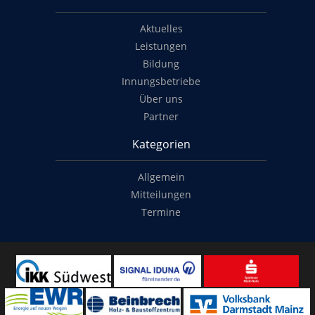
Aktuelles
Leistungen
Bildung
Innungsbetriebe
Über uns
Partner
Kategorien
Allgemein
Mitteilungen
Termine
Copyright
© 2014-2022
Classymade GmbH
. Alle Rechte vorbehalten.