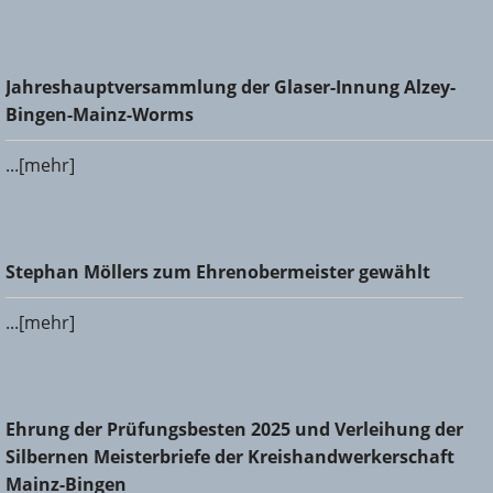
Jahreshauptversammlung der Glaser-Innung Alzey-Bingen-
Jahreshauptversammlung der Glaser-Innung Alzey-
Mainz-Worms
Bingen-Mainz-Worms
...[mehr]
Stephan Möllers zum Ehrenobermeister gewählt
Stephan Möllers zum Ehrenobermeister gewählt
...[mehr]
Ehrung der Prüfungsbesten 2025 und Verleihung der
Ehrung der Prüfungsbesten 2025 und Verleihung der
Silbernen Meisterbriefe der Kreishandwerkerschaft Mainz-
Silbernen Meisterbriefe der Kreishandwerkerschaft
Bingen
Mainz-Bingen