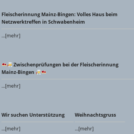
Fleischerinnung Mainz-Bingen: Volles Haus beim
Fleischerinnung Mainz-Bingen: Volles Haus beim
Netzwerktreffen in Schwabenheim
Netzwerktreffen in Schwabenheim
...[mehr]
Zwischenprüfungen bei der Fleischerinnung Mainz-
Zwischenprüfungen bei der Fleischerinnung
Bingen
Mainz-Bingen
...[mehr]
Wir suchen Unterstützung
Weihnachtsgruss
Wir suchen Unterstützung
Weihnachtsgruss
...[mehr]
...[mehr]