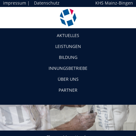
impressum
|
Datenschutz
KHS Mainz-Bingen
Navigation
AKTUELLES
LEISTUNGEN
BILDUNG
INNUNGSBETRIEBE
ÜBER UNS
PARTNER
Ehrung-Marc-Kessler