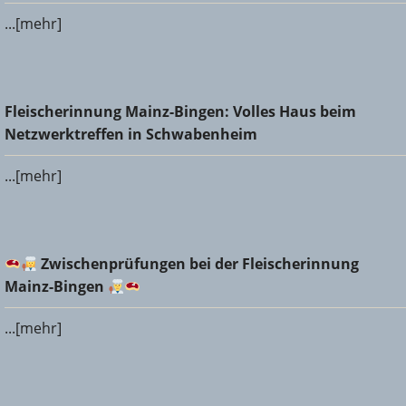
...[mehr]
Fleischerinnung Mainz-Bingen: Volles Haus beim
Fleischerinnung Mainz-Bingen: Volles Haus beim
Netzwerktreffen in Schwabenheim
Netzwerktreffen in Schwabenheim
...[mehr]
Zwischenprüfungen bei der Fleischerinnung Mainz-
Zwischenprüfungen bei der Fleischerinnung
Bingen
Mainz-Bingen
...[mehr]