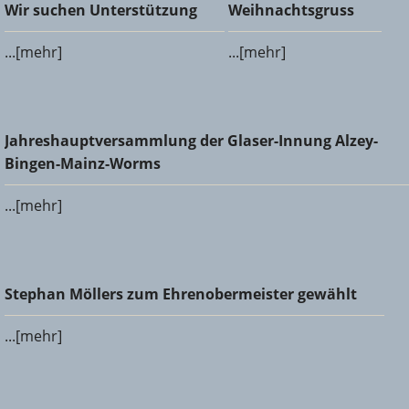
Wir suchen Unterstützung
Weihnachtsgruss
Wir suchen Unterstützung
Weihnachtsgruss
...[mehr]
...[mehr]
Jahreshauptversammlung der Glaser-Innung Alzey-Bingen-
Jahreshauptversammlung der Glaser-Innung Alzey-
Mainz-Worms
Bingen-Mainz-Worms
...[mehr]
Stephan Möllers zum Ehrenobermeister gewählt
Stephan Möllers zum Ehrenobermeister gewählt
...[mehr]