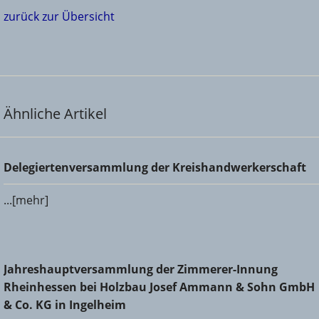
zurück zur Übersicht
Ähnliche Artikel
Delegiertenversammlung der Kreishandwerkerschaft
Delegiertenversammlung der Kreishandwerkerschaft
...[mehr]
Jahreshauptversammlung der Zimmerer-Innung
Jahreshauptversammlung der Zimmerer-Innung
Rheinhessen bei Holzbau Josef Ammann & Sohn GmbH &
Rheinhessen bei Holzbau Josef Ammann & Sohn GmbH
Co. KG in Ingelheim
& Co. KG in Ingelheim