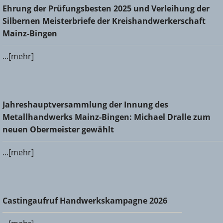
Ehrung der Prüfungsbesten 2025 und Verleihung der
Ehrung der Prüfungsbesten 2025 und Verleihung der
Silbernen Meisterbriefe der Kreishandwerkerschaft Mainz-
Silbernen Meisterbriefe der Kreishandwerkerschaft
Bingen
Mainz-Bingen
...[mehr]
Jahreshauptversammlung der Innung des
Jahreshauptversammlung der Innung des
Metallhandwerks Mainz-Bingen: Michael Dralle zum neuen
Metallhandwerks Mainz-Bingen: Michael Dralle zum
Obermeister gewählt
neuen Obermeister gewählt
...[mehr]
Castingaufruf Handwerkskampagne 2026
Castingaufruf Handwerkskampagne 2026