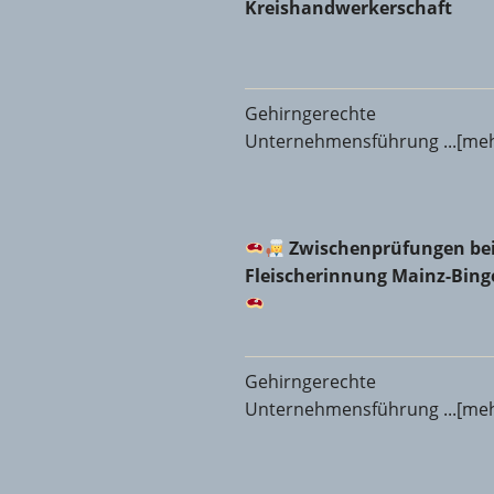
Kreishandwerkerschaft
Gehirngerechte
Unternehmensführung ...[me
Zwischenprüfungen bei d
Zwischenprüfungen bei
Fleischerinnung Mainz-Bin
Gehirngerechte
Unternehmensführung ...[me