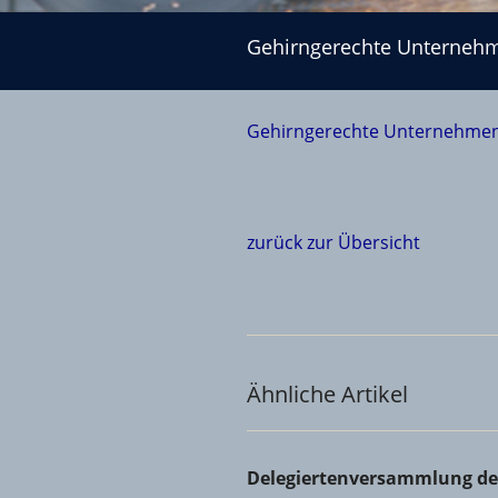
Gehirngerechte Unternehmensführung
Gehirngerechte Unterneh
Gehirngerechte Unternehme
zurück zur Übersicht
Ähnliche Artikel
Delegiertenversammlung der 
Delegiertenversammlung de