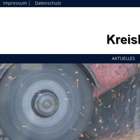
impressum
|
Datenschutz
Navigation
AKTUELLES