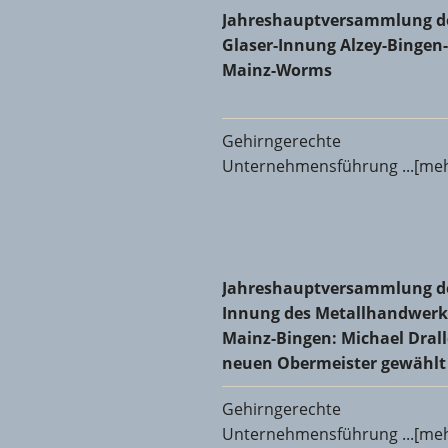
Jahreshauptversammlung der
Jahreshauptversammlung d
Glaser-Innung Alzey-Bingen-
Mainz-Worms
Gehirngerechte
Unternehmensführung ...[me
Jahreshauptversammlung der 
Jahreshauptversammlung d
Innung des Metallhandwerk
Mainz-Bingen: Michael Dral
neuen Obermeister gewählt
Gehirngerechte
Unternehmensführung ...[me