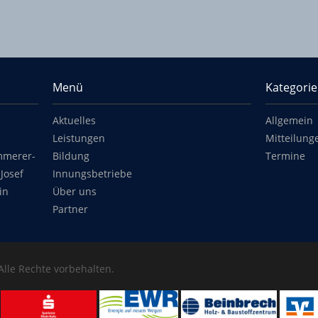
Menü
Kategori
Aktuelles
Allgemein
Leistungen
Mitteilung
mmerer-
Bildung
Termine
Josef
Innungsbetriebe
in
Über uns
Partner
 Alle Rechte vorbehalten.