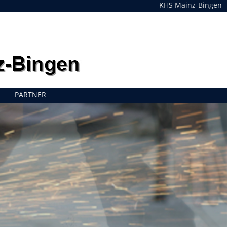
KHS Mainz-Bingen
PARTNER