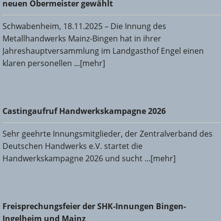
neuen Obermeister gewählt
Schwabenheim, 18.11.2025 – Die Innung des
Metallhandwerks Mainz-Bingen hat in ihrer
Jahreshauptversammlung im Landgasthof Engel einen
klaren personellen ...[mehr]
Castingaufruf Handwerkskampagne 2026
Castingaufruf Handwerkskampagne 2026
Sehr geehrte Innungsmitglieder, der Zentralverband des
Deutschen Handwerks e.V. startet die
Handwerkskampagne 2026 und sucht ...[mehr]
Freisprechungsfeier der SHK-Innungen Bingen-Ingelheim
Freisprechungsfeier der SHK-Innungen Bingen-
und Mainz
Ingelheim und Mainz