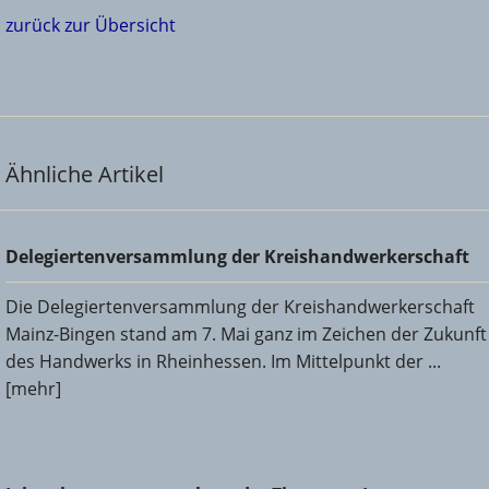
zurück zur Übersicht
Ähnliche Artikel
Delegiertenversammlung der Kreishandwerkerschaft
Delegiertenversammlung der Kreishandwerkerschaft
Die Delegiertenversammlung der Kreishandwerkerschaft
Mainz-Bingen stand am 7. Mai ganz im Zeichen der Zukunft
des Handwerks in Rheinhessen. Im Mittelpunkt der ...
[mehr]
Jahreshauptversammlung der Zimmerer-Innung