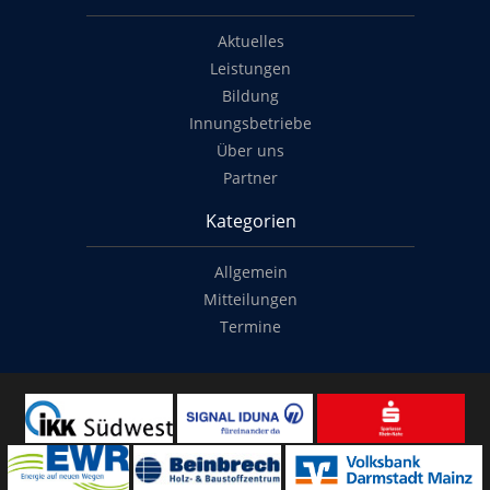
Aktuelles
Leistungen
Bildung
Innungsbetriebe
Über uns
Partner
Kategorien
Allgemein
Mitteilungen
Termine
Copyright
© 2014-2022
Classymade GmbH
. Alle Rechte vorbehalten.