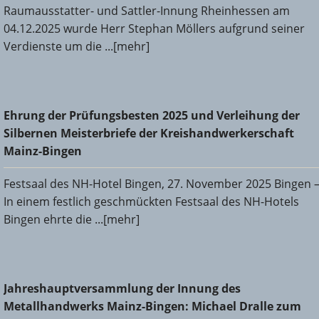
Raumausstatter- und Sattler-Innung Rheinhessen am
04.12.2025 wurde Herr Stephan Möllers aufgrund seiner
Verdienste um die ...[mehr]
Ehrung der Prüfungsbesten 2025 und Verleihung der
Ehrung der Prüfungsbesten 2025 und Verleihung der
Silbernen Meisterbriefe der Kreishandwerkerschaft Mainz-
Silbernen Meisterbriefe der Kreishandwerkerschaft
Bingen
Mainz-Bingen
Festsaal des NH-Hotel Bingen, 27. November 2025 Bingen 
In einem festlich geschmückten Festsaal des NH-Hotels
Bingen ehrte die ...[mehr]
Jahreshauptversammlung der Innung des
Jahreshauptversammlung der Innung des
Metallhandwerks Mainz-Bingen: Michael Dralle zum neuen
Metallhandwerks Mainz-Bingen: Michael Dralle zum
Obermeister gewählt