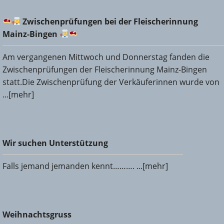
Zwischenprüfungen bei der Fleischerinnung Mainz-
Zwischenprüfungen bei der Fleischerinnung
Bingen
Mainz-Bingen
Am vergangenen Mittwoch und Donnerstag fanden die
Zwischenprüfungen der Fleischerinnung Mainz-Bingen
statt.Die Zwischenprüfung der Verkäuferinnen wurde von
...[mehr]
Wir suchen Unterstützung
Wir suchen Unterstützung
Falls jemand jemanden kennt………. ...[mehr]
Weihnachtsgruss
Weihnachtsgruss