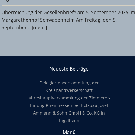
Überreichung der Gesellenbriefe am 5. September 2025 i
Margarethenhof Schwabenheim Am Freitag, den 5.
September ...[mehr]
KHS Mainz-Bingen
Neueste Beiträge
Footer content
Delegiertenversammlung der
Kreishandwerkerschaft
Jahreshauptversammlung der Zimmerer-
Innung Rheinhessen bei Holzbau Josef
Ammann & Sohn GmbH & Co. KG in
Ingelheim
Menü