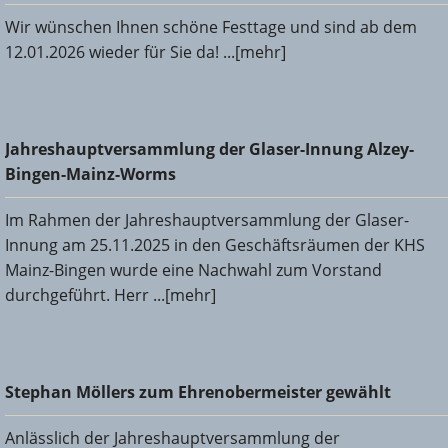
Wir wünschen Ihnen schöne Festtage und sind ab dem
12.01.2026 wieder für Sie da! ...[mehr]
Jahreshauptversammlung der Glaser-Innung Alzey-Bingen-
Jahreshauptversammlung der Glaser-Innung Alzey-
Mainz-Worms
Bingen-Mainz-Worms
Im Rahmen der Jahreshauptversammlung der Glaser-
Innung am 25.11.2025 in den Geschäftsräumen der KHS
Mainz-Bingen wurde eine Nachwahl zum Vorstand
durchgeführt. Herr ...[mehr]
Stephan Möllers zum Ehrenobermeister gewählt
Stephan Möllers zum Ehrenobermeister gewählt
Anlässlich der Jahreshauptversammlung der