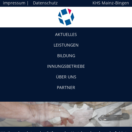
impressum
|
Datenschutz
KHS Mainz-Bingen
Navigation
AKTUELLES
LEISTUNGEN
BILDUNG
INNUNGSBETRIEBE
ÜBER UNS
PARTNER
Weihnachtsaktion der Stiftung der Kreishandwerkerschaft Mainz