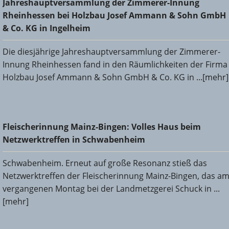
Jahreshauptversammlung der Zimmerer-Innung
Rheinhessen bei Holzbau Josef Ammann & Sohn GmbH &
Rheinhessen bei Holzbau Josef Ammann & Sohn GmbH
Co. KG in Ingelheim
& Co. KG in Ingelheim
Die diesjährige Jahreshauptversammlung der Zimmerer-
Innung Rheinhessen fand in den Räumlichkeiten der Firma
Holzbau Josef Ammann & Sohn GmbH & Co. KG in ...[mehr]
Fleischerinnung Mainz-Bingen: Volles Haus beim
Fleischerinnung Mainz-Bingen: Volles Haus beim
Netzwerktreffen in Schwabenheim
Netzwerktreffen in Schwabenheim
Schwabenheim. Erneut auf große Resonanz stieß das
Netzwerktreffen der Fleischerinnung Mainz-Bingen, das a
vergangenen Montag bei der Landmetzgerei Schuck in ...
[mehr]