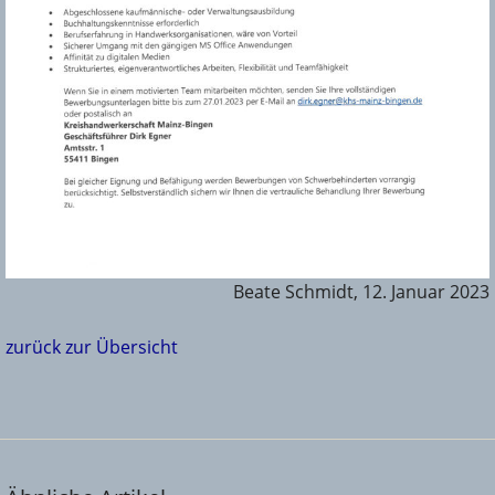
Beate Schmidt, 12. Januar 2023
zurück zur Übersicht