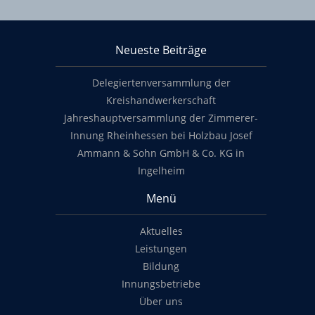
KHS Mainz-Bingen
Neueste Beiträge
Footer content
Delegiertenversammlung der
Kreishandwerkerschaft
Jahreshauptversammlung der Zimmerer-
Innung Rheinhessen bei Holzbau Josef
Ammann & Sohn GmbH & Co. KG in
Ingelheim
Menü
Aktuelles
Leistungen
Bildung
Innungsbetriebe
Über uns