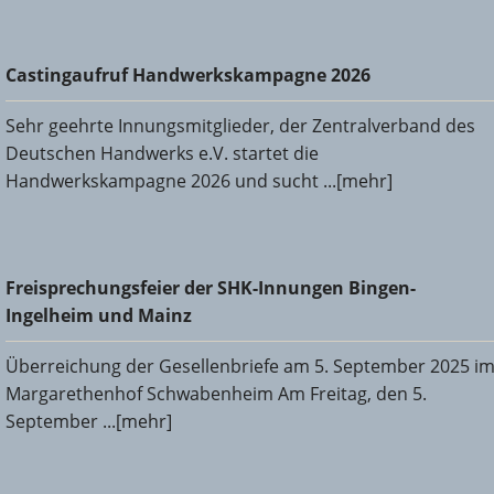
Castingaufruf Handwerkskampagne 2026
Castingaufruf Handwerkskampagne 2026
Sehr geehrte Innungsmitglieder, der Zentralverband des
Deutschen Handwerks e.V. startet die
Handwerkskampagne 2026 und sucht ...[mehr]
Freisprechungsfeier der SHK-Innungen Bingen-Ingelheim
Freisprechungsfeier der SHK-Innungen Bingen-
und Mainz
Ingelheim und Mainz
Überreichung der Gesellenbriefe am 5. September 2025 i
Margarethenhof Schwabenheim Am Freitag, den 5.
September ...[mehr]