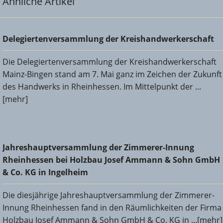
Ähnliche Artikel
Delegiertenversammlung der Kreishandwerkerschaft
Delegiertenversammlung der Kreishandwerkerschaft
Die Delegiertenversammlung der Kreishandwerkerschaft
Mainz-Bingen stand am 7. Mai ganz im Zeichen der Zukunft
des Handwerks in Rheinhessen. Im Mittelpunkt der ...
[mehr]
Jahreshauptversammlung der Zimmerer-Innung
Jahreshauptversammlung der Zimmerer-Innung
Rheinhessen bei Holzbau Josef Ammann & Sohn GmbH &
Rheinhessen bei Holzbau Josef Ammann & Sohn GmbH
Co. KG in Ingelheim
& Co. KG in Ingelheim
Die diesjährige Jahreshauptversammlung der Zimmerer-
Innung Rheinhessen fand in den Räumlichkeiten der Firma
Holzbau Josef Ammann & Sohn GmbH & Co. KG in ...[mehr]