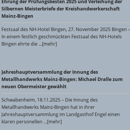
Ehrung der Prüfungsbesten 2025 und Verleihung der
Silbernen Meisterbriefe der Kreishandwerkerschaft Mainz-
Silbernen Meisterbriefe der Kreishandwerkerschaft
Bingen
Mainz-Bingen
Festsaal des NH-Hotel Bingen, 27. November 2025 Bingen 
In einem festlich geschmückten Festsaal des NH-Hotels
Bingen ehrte die ...[mehr]
Jahreshauptversammlung der Innung des
Jahreshauptversammlung der Innung des
Metallhandwerks Mainz-Bingen: Michael Dralle zum neuen
Metallhandwerks Mainz-Bingen: Michael Dralle zum
Obermeister gewählt
neuen Obermeister gewählt
Schwabenheim, 18.11.2025 – Die Innung des
Metallhandwerks Mainz-Bingen hat in ihrer
Jahreshauptversammlung im Landgasthof Engel einen
klaren personellen ...[mehr]