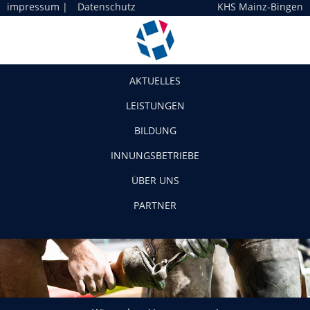
impressum
|
Datenschutz
KHS Mainz-Bingen
Navigation
AKTUELLES
LEISTUNGEN
BILDUNG
INNUNGSBETRIEBE
ÜBER UNS
PARTNER
Wir suchen Unterstützung!