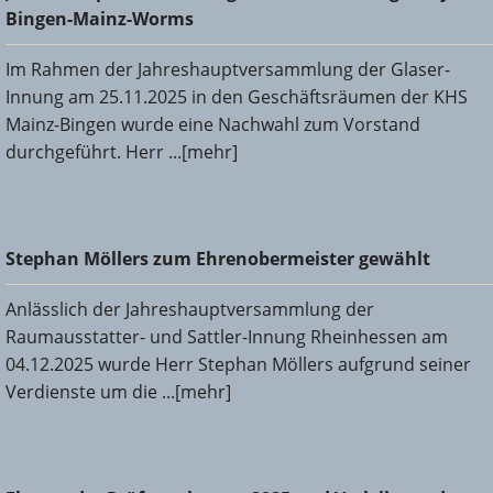
Mainz-Worms
Bingen-Mainz-Worms
Im Rahmen der Jahreshauptversammlung der Glaser-
Innung am 25.11.2025 in den Geschäftsräumen der KHS
Mainz-Bingen wurde eine Nachwahl zum Vorstand
durchgeführt. Herr ...[mehr]
Stephan Möllers zum Ehrenobermeister gewählt
Stephan Möllers zum Ehrenobermeister gewählt
Anlässlich der Jahreshauptversammlung der
Raumausstatter- und Sattler-Innung Rheinhessen am
04.12.2025 wurde Herr Stephan Möllers aufgrund seiner
Verdienste um die ...[mehr]
Ehrung der Prüfungsbesten 2025 und Verleihung der