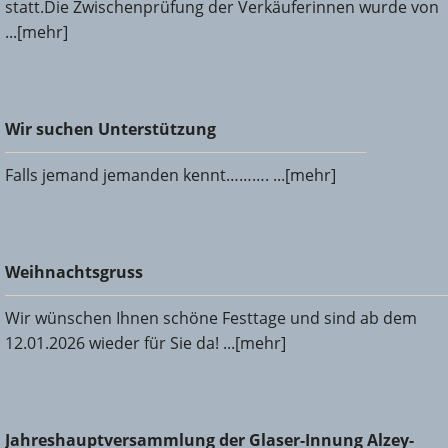
statt.Die Zwischenprüfung der Verkäuferinnen wurde von
...[mehr]
Wir suchen Unterstützung
Wir suchen Unterstützung
Falls jemand jemanden kennt………. ...[mehr]
Weihnachtsgruss
Weihnachtsgruss
Wir wünschen Ihnen schöne Festtage und sind ab dem
12.01.2026 wieder für Sie da! ...[mehr]
Jahreshauptversammlung der Glaser-Innung Alzey-Bingen-
Jahreshauptversammlung der Glaser-Innung Alzey-