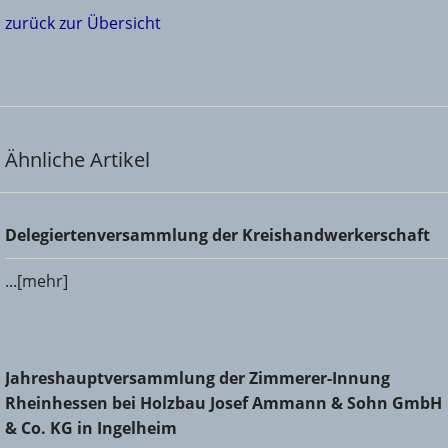
zurück zur Übersicht
Ähnliche Artikel
Delegiertenversammlung der Kreishandwerkerschaft
Delegiertenversammlung der Kreishandwerkerschaft
...[mehr]
Jahreshauptversammlung der Zimmerer-Innung
Jahreshauptversammlung der Zimmerer-Innung
Rheinhessen bei Holzbau Josef Ammann & Sohn GmbH &
Rheinhessen bei Holzbau Josef Ammann & Sohn GmbH
Co. KG in Ingelheim
& Co. KG in Ingelheim