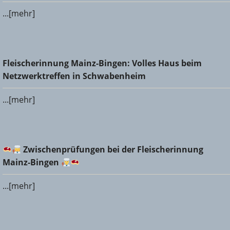
...[mehr]
Fleischerinnung Mainz-Bingen: Volles Haus beim
Fleischerinnung Mainz-Bingen: Volles Haus beim
Netzwerktreffen in Schwabenheim
Netzwerktreffen in Schwabenheim
...[mehr]
Zwischenprüfungen bei der Fleischerinnung Mainz-
Zwischenprüfungen bei der Fleischerinnung
Bingen
Mainz-Bingen
...[mehr]