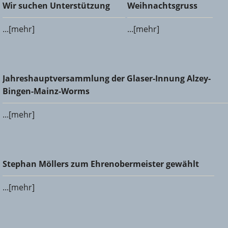
Wir suchen Unterstützung
Weihnachtsgruss
Wir suchen Unterstützung
Weihnachtsgruss
...[mehr]
...[mehr]
Jahreshauptversammlung der Glaser-Innung Alzey-Bingen-
Jahreshauptversammlung der Glaser-Innung Alzey-
Mainz-Worms
Bingen-Mainz-Worms
...[mehr]
Stephan Möllers zum Ehrenobermeister gewählt
Stephan Möllers zum Ehrenobermeister gewählt
...[mehr]