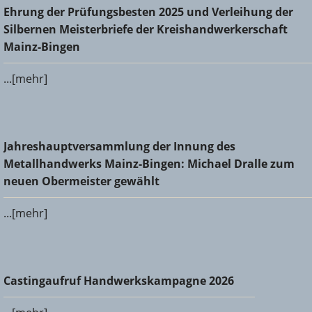
Ehrung der Prüfungsbesten 2025 und Verleihung der
Ehrung der Prüfungsbesten 2025 und Verleihung der
Silbernen Meisterbriefe der Kreishandwerkerschaft Mainz-
Silbernen Meisterbriefe der Kreishandwerkerschaft
Bingen
Mainz-Bingen
...[mehr]
Jahreshauptversammlung der Innung des
Jahreshauptversammlung der Innung des
Metallhandwerks Mainz-Bingen: Michael Dralle zum neuen
Metallhandwerks Mainz-Bingen: Michael Dralle zum
Obermeister gewählt
neuen Obermeister gewählt
...[mehr]
Castingaufruf Handwerkskampagne 2026
Castingaufruf Handwerkskampagne 2026