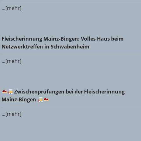
...[mehr]
Fleischerinnung Mainz-Bingen: Volles Haus beim
Fleischerinnung Mainz-Bingen: Volles Haus beim
Netzwerktreffen in Schwabenheim
Netzwerktreffen in Schwabenheim
...[mehr]
Zwischenprüfungen bei der Fleischerinnung Mainz-
Zwischenprüfungen bei der Fleischerinnung
Bingen
Mainz-Bingen
...[mehr]