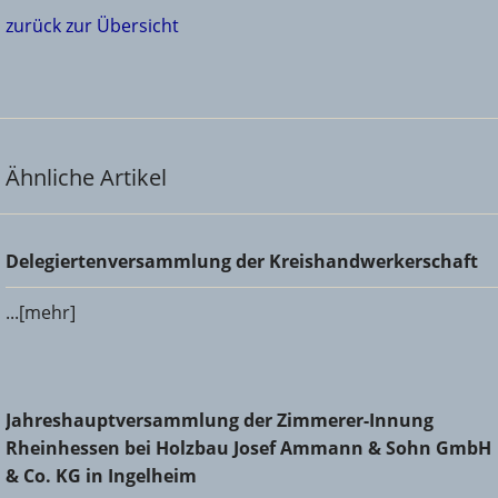
zurück zur Übersicht
Ähnliche Artikel
Delegiertenversammlung der Kreishandwerkerschaft
Delegiertenversammlung der Kreishandwerkerschaft
...[mehr]
Jahreshauptversammlung der Zimmerer-Innung
Jahreshauptversammlung der Zimmerer-Innung
Rheinhessen bei Holzbau Josef Ammann & Sohn GmbH &
Rheinhessen bei Holzbau Josef Ammann & Sohn GmbH
Co. KG in Ingelheim
& Co. KG in Ingelheim