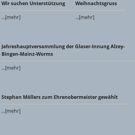
Wir suchen Unterstützung
Weihnachtsgruss
Wir suchen Unterstützung
Weihnachtsgruss
...[mehr]
...[mehr]
Jahreshauptversammlung der Glaser-Innung Alzey-Bingen-
Jahreshauptversammlung der Glaser-Innung Alzey-
Mainz-Worms
Bingen-Mainz-Worms
...[mehr]
Stephan Möllers zum Ehrenobermeister gewählt
Stephan Möllers zum Ehrenobermeister gewählt
...[mehr]