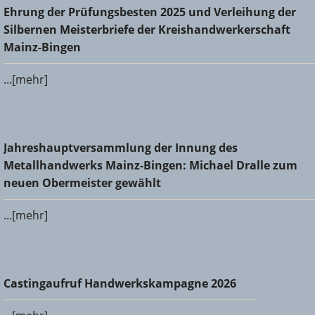
Ehrung der Prüfungsbesten 2025 und Verleihung der
Ehrung der Prüfungsbesten 2025 und Verleihung der
Silbernen Meisterbriefe der Kreishandwerkerschaft Mainz-
Silbernen Meisterbriefe der Kreishandwerkerschaft
Bingen
Mainz-Bingen
...[mehr]
Jahreshauptversammlung der Innung des
Jahreshauptversammlung der Innung des
Metallhandwerks Mainz-Bingen: Michael Dralle zum neuen
Metallhandwerks Mainz-Bingen: Michael Dralle zum
Obermeister gewählt
neuen Obermeister gewählt
...[mehr]
Castingaufruf Handwerkskampagne 2026
Castingaufruf Handwerkskampagne 2026